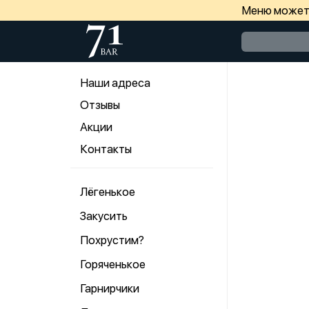
Меню может 
Наши адреса
Отзывы
Акции
Контакты
Лёгенькое
Закусить
Похрустим?
Горяченькое
Гарнирчики