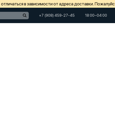
отличаться в зависимости от адреса доставки. Пожалуйс
+7 (908) 459-27-45
18:00−04:00