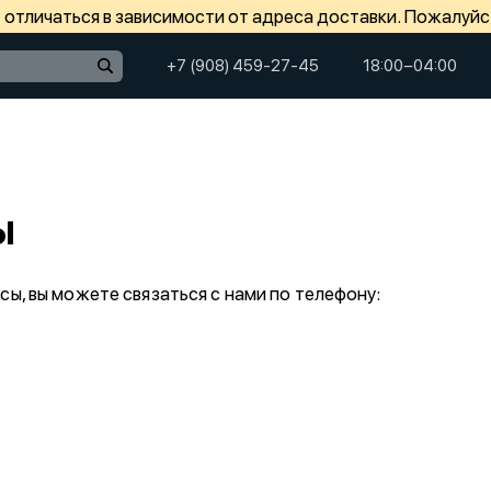
отличаться в зависимости от адреса доставки. Пожалуйс
+7 (908) 459-27-45
18:00−04:00
ы
осы, вы можете связаться с нами по телефону: