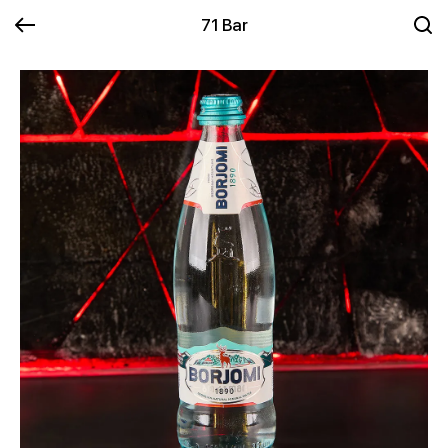
71 Bar