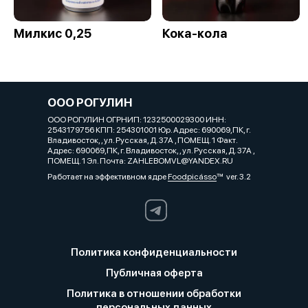
Милкис 0,25
Кока-кола
ООО РОГУЛИН
ООО РОГУЛИН ОГРНИП: 1232500029300 ИНН:
2543179756 КПП: 254301001 Юр. Адрес: 690069,ПК, г.
Владивосток, , ул. Русская, Д. 37А , ПОМЕЩ. 1 Факт.
Адрес: 690069,ПК, г. Владивосток, , ул. Русская, Д. 37А ,
ПОМЕЩ. 1 Эл. Почта: ZAHLEBOMVL@YANDEX.RU
Работает на эффективном ядре
Foodpicásso
ver. 3.2
Политика конфиденциальности
Публичная оферта
Политика в отношении обработки
персональных данных