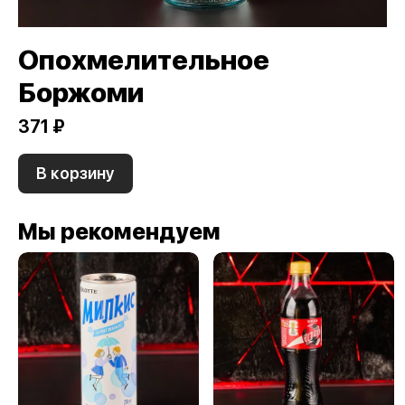
Опохмелительное
Боржоми
371 ₽
В корзину
Мы рекомендуем